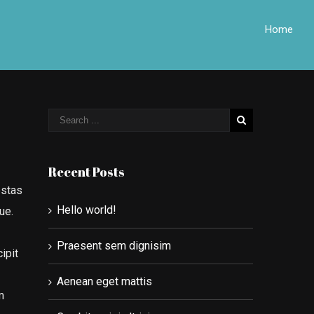
Home
Recent Posts
estas
Hello world!
ue.
Praesent sem dignisim
ipit
Aenean eget mattis
m