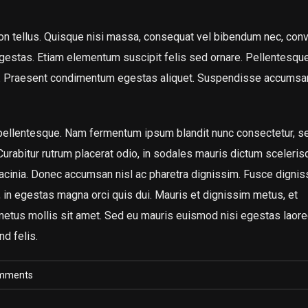
on tellus. Quisque nisi massa, consequat vel bibendum nec, conv
gestas. Etiam elementum suscipit felis sed ornare. Pellentesque
te. Praesent condimentum egestas aliquet. Suspendisse accumsa
 pellentesque. Nam fermentum ipsum blandit nunc consectetur, s
 Curabitur rutrum placerat odio, in sodales mauris dictum sceleris
 lacinia. Donec accumsan nisl ac pharetra dignissim. Fusce dignis
s, in egestas magna orci quis dui. Mauris et dignissim metus, et
 metus mollis sit amet. Sed eu mauris euismod nisi egestas laore
nd felis.
mments